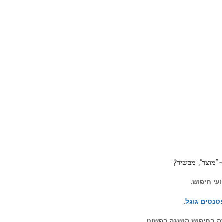
 אוטומטית ומראש.
ם יהיה לו גם טעם מסחרי?!