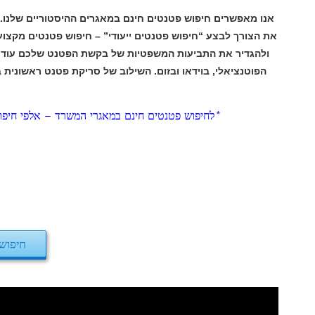
חיפוש פטנטים חינם במאגרים – ח
מקצועי במאגרים העולמיים. ולעיתים, זה מסייע לה
עוד לפני “דחייה” על ידי הבוחן של משרד הפטנט
אשונית במאגרינו חינם – וההמשך לעיתים, בחיפוש 
אפשרויות רישום פטנט א
 התקשרו אלינו *לחיפוש פטנטים מקצועי במאגרי העולם – אונליין התקשרו עכשיו