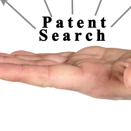
גו
…ונפגש בזום
יפוש פטנטים אונליין
 חינם*
ה מספיק. חשוב להבין שבמצב כזה חשוב לבצע חיפוש
ו במשרד לא נחשפנו אל הפטנטים הללו.