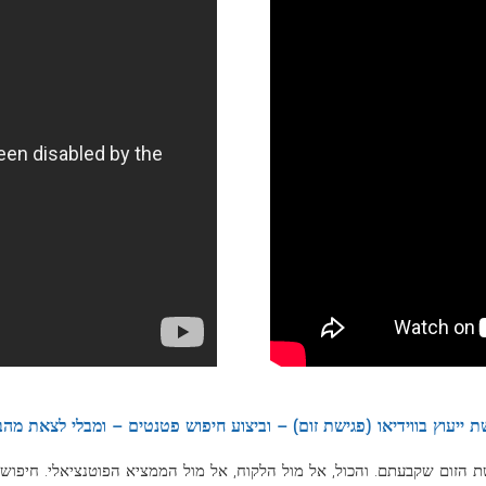
לעמוד רישום פטנטי
 החיפושים ההיסטוריים שביצענו