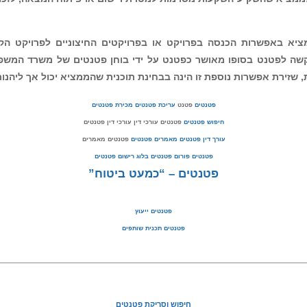
ץ לתלות של הצלחת הפטנט הספציפי שלו. דרך זו 
ים באחוז מסוים שהוקצה מפטנט, רעיון, המצאה, 
בתעודה ביחס ישר לתקבולים שנכנסו בפועל לפרו
ום או פיתוח המצאה, לזכות במועד כעתידי בהכנס