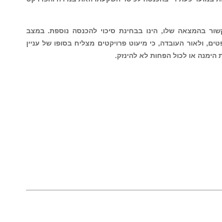
יצרנו, בהדגשה, להעלאת סיכויי החזרים
או פרויקט או בקשה לפטנט, וכאשר במועד
יקט, והכול בכפוף לתקנון המלא המצוין
ה לכיסוי השקעתו וזאת במידה והפרויקט