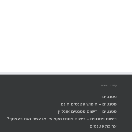
 ממציא באפשרות הכנסה בפרויקט או בפרויקטי
 או בקשה לפטנט בסופו מאושר כפטנט על ידי בוח
קית, שזירת אפשרות נוספת זו הינה בבחינת תוכני
פטנטים
פטנט
עריכת פטנטים
מכי
חיפוש פטנטים
פטנטים עורכי דין עור
עורך דין פטנטים
מאמרים פטנטים
פטנ
פטנטים פורום
פטנטים בלוג
רישו
פטנטים – “כמעט ב
פטנטים ייעוץ
פטנטים תכנית שותפים