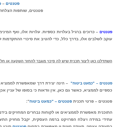
פטנטים – “כמעט 
טים
–
פטנטים – “כמעט ביטוח
“
או העלאת סיכוי ה
הצלחה פטנטים, תעודת השתתפות במידה ובמקרה 
ואף המינימאליות שבהן, נדרשות בהגדרה טכנולוגי
דמות לעבר יוזמה עסקית, נדרשים תוכניות עסקיות,