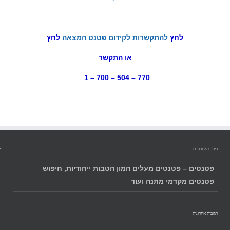
ם החיצוניים לפרויקט הקשור בהמצאה שלו, הינ
ן פטנטים של משרד המשפטים, ולאור העובדה, כי 
ת שהממציא יכול אך ליהנות הימנה או לכול הפחות
רת פטנטים
כי דין פטנטים
טים מאמרים
ם פטנטים
יטוח”