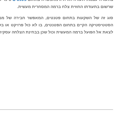
עה או חלק מההשקעה בפיתוח המצאה אל פטנט:
ציא להעלות את סיכויי החזר השקעתו בפטנט, מחו
עניין אכן יארע מאורע של החזרת השקעה.
 בידם תעודה חתומה על ידי המורשים, להיות שותפ
ק התעודה החוזית סך אחוזים מסכומים המפורטים 
סיכוי לממציא שהשקיע השקעות מסוימות למטרת ריש