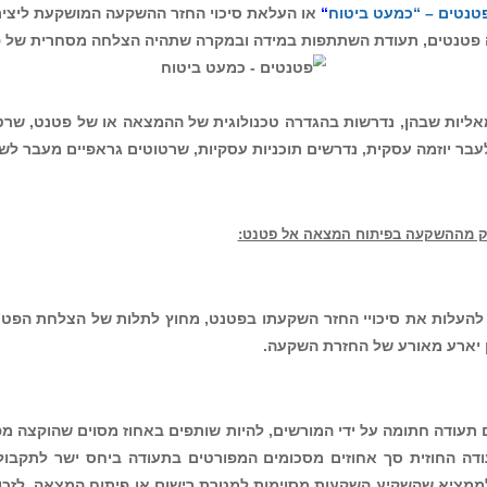
ביטוח
“
חזר ההשקעה המושקעת ליצירת פטנטים
שתהיה הצלחה מסחרית של פטנטים, המכון לפטנט
ת של ההמצאה או של פטנט, שרטוטי בקשת הפטנט, ו
 שרטוטים גראפיים מעבר לשרטוט דו מימדי ואף בני